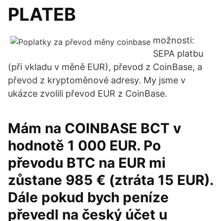
PLATEB
možnosti:
SEPA platbu
(při vkladu v měně EUR), převod z CoinBase, a
převod z kryptoměnové adresy. My jsme v
ukázce zvolili převod EUR z CoinBase.
Mám na COINBASE BCT v
hodnotě 1 000 EUR. Po
převodu BTC na EUR mi
zůstane 985 € (ztráta 15 EUR).
Dále pokud bych peníze
převedl na český účet u