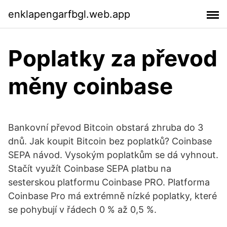
enklapengarfbgl.web.app
Poplatky za převod
měny coinbase
Bankovní převod Bitcoin obstará zhruba do 3
dnů. Jak koupit Bitcoin bez poplatků? Coinbase
SEPA návod. Vysokým poplatkům se dá vyhnout.
Stačít využít Coinbase SEPA platbu na
sesterskou platformu Coinbase PRO. Platforma
Coinbase Pro má extrémně nízké poplatky, které
se pohybují v řádech 0 % až 0,5 %.