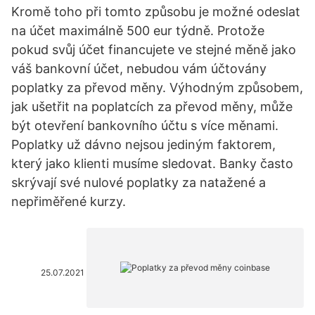
Kromě toho při tomto způsobu je možné odeslat
na účet maximálně 500 eur týdně. Protože
pokud svůj účet financujete ve stejné měně jako
váš bankovní účet, nebudou vám účtovány
poplatky za převod měny. Výhodným způsobem,
jak ušetřit na poplatcích za převod měny, může
být otevření bankovního účtu s více měnami.
Poplatky už dávno nejsou jediným faktorem,
který jako klienti musíme sledovat. Banky často
skrývají své nulové poplatky za natažené a
nepřiměřené kurzy.
25.07.2021