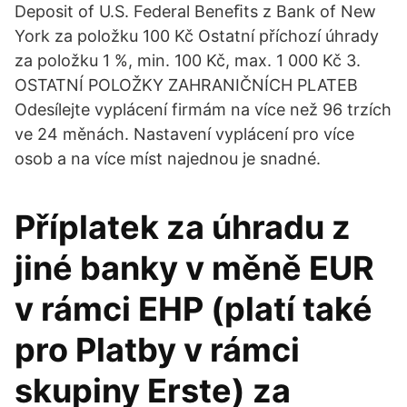
Deposit of U.S. Federal Beneﬁts z Bank of New
York za položku 100 Kč Ostatní příchozí úhrady
za položku 1 %, min. 100 Kč, max. 1 000 Kč 3.
OSTATNÍ POLOŽKY ZAHRANIČNÍCH PLATEB
Odesílejte vyplácení firmám na více než 96 trzích
ve 24 měnách. Nastavení vyplácení pro více
osob a na více míst najednou je snadné.
Příplatek za úhradu z
jiné banky v měně EUR
v rámci EHP (platí také
pro Platby v rámci
skupiny Erste) za