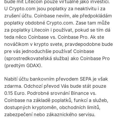
bude mít Litecoin pouze virtuálně jako investici.
U Crypto.com jsou poplatky za neaktivitu i za
zrušení účtu. Coinbase nevím, ale předpokládám
poplatky obdobné Crypto.com. Zase tam může
za poplatky Litecoin i používat, pokud se tím dá
teda něco Coinbase vs. Coinbase Pro. Ak ste
nováčikom v krypto svete, pravdepodobne bude
pre vás jednoduchšie používať Coinbase
(sprostredkovateľská služba) ako Coinbase Pro
(predtým GDAX).
Nabití účtu bankovním převodem SEPA je však
zdarma. Odchozí převod Vás bude stát pouze
0.15 Euro. Podrobné srovnání Binance vs.
Coinbase na základě poplatků, funkcí a služeb,
dostupných kryptoměn, obchodních limitů,
zabezpečení nebo zákaznického servisu.