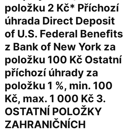
položku 2 Kč* Příchozí
úhrada Direct Deposit
of U.S. Federal Beneﬁts
z Bank of New York za
položku 100 Kč Ostatní
příchozí úhrady za
položku 1 %, min. 100
Kč, max. 1 000 Kč 3.
OSTATNÍ POLOŽKY
ZAHRANIČNÍCH