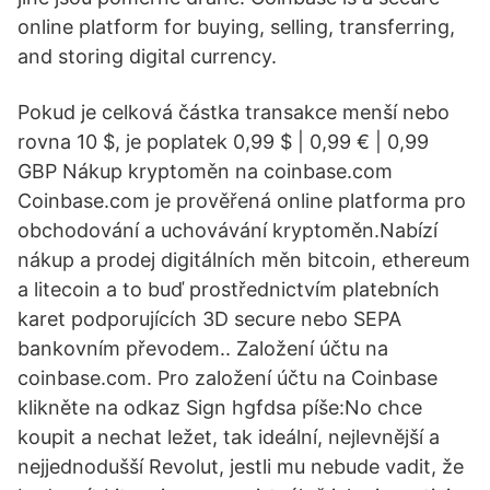
online platform for buying, selling, transferring,
and storing digital currency.
Pokud je celková částka transakce menší nebo
rovna 10 $, je poplatek 0,99 $ | 0,99 € | 0,99
GBP Nákup kryptoměn na coinbase.com
Coinbase.com je prověřená online platforma pro
obchodování a uchovávání kryptoměn.Nabízí
nákup a prodej digitálních měn bitcoin, ethereum
a litecoin a to buď prostřednictvím platebních
karet podporujících 3D secure nebo SEPA
bankovním převodem.. Založení účtu na
coinbase.com. Pro založení účtu na Coinbase
klikněte na odkaz Sign hgfdsa píše:No chce
koupit a nechat ležet, tak ideální, nejlevnější a
nejjednodušší Revolut, jestli mu nebude vadit, že