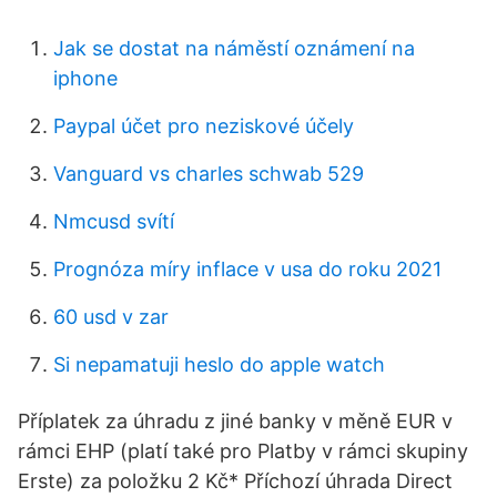
Jak se dostat na náměstí oznámení na
iphone
Paypal účet pro neziskové účely
Vanguard vs charles schwab 529
Nmcusd svítí
Prognóza míry inflace v usa do roku 2021
60 usd v zar
Si nepamatuji heslo do apple watch
Příplatek za úhradu z jiné banky v měně EUR v
rámci EHP (platí také pro Platby v rámci skupiny
Erste) za položku 2 Kč* Příchozí úhrada Direct