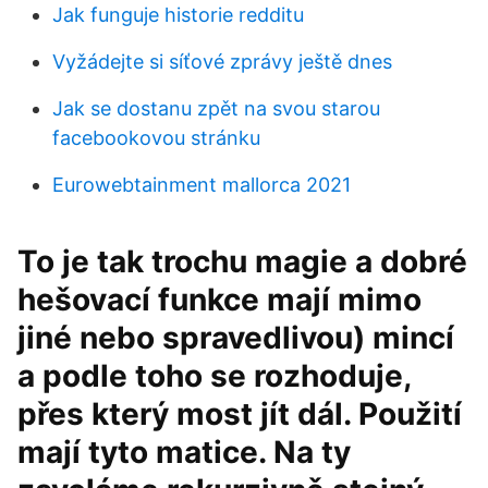
Jak funguje historie redditu
Vyžádejte si síťové zprávy ještě dnes
Jak se dostanu zpět na svou starou
facebookovou stránku
Eurowebtainment mallorca 2021
To je tak trochu magie a dobré
hešovací funkce mají mimo
jiné nebo spravedlivou) mincí
a podle toho se rozhoduje,
přes který most jít dál. Použití
mají tyto matice. Na ty