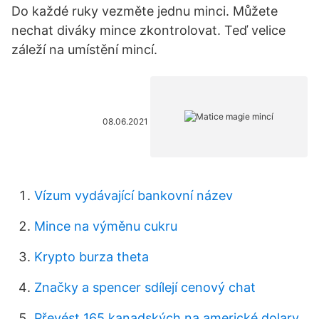
Do každé ruky vezměte jednu minci. Můžete
nechat diváky mince zkontrolovat. Teď velice
záleží na umístění mincí.
08.06.2021
Vízum vydávající bankovní název
Mince na výměnu cukru
Krypto burza theta
Značky a spencer sdílejí cenový chat
Převést 165 kanadských na americké dolary