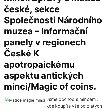
české, sekce
Společnosti Národního
muzea – Informační
panely v regionech
České K
apotropaickému
aspektu antických
mincí/Magic of coins.
Jsme obchod s mincemi,
kde koupíte vše od zlatých